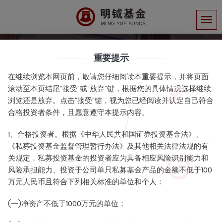
重要提示
Daily News
在继续浏览本网页前，敬请您仔细阅读本重要提示，并将页面
明钺公告
滚动至本页结尾“接受”或“放弃”键，根据您的具体情况选择继续
浏览还是放弃。点击“接受”键，视为您已经阅读并认定自己符合
合格投资者条件，且愿意遵守本提示内容。
1、合格投资者。根据《中华人民共和国证券投资基金法》、
《私募投资基金监督管理暂行办法》及其他相关法律法规的有
关于完善投资者申赎预约的公告
关规定，私募投资基金的投资者应为具备相应风险识别能力和
风险承担能力、投资于公司单只私募基金产品的金额不低于100
万元人民币且符合下列相关标准的单位和个人：
管理员
2021-05-20
(一)净资产不低于1000万元的单位；
关于完善投资者申赎预约的公告2021年5月.pdf