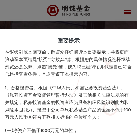
Daily News
重要提示
在继续浏览本网页前，敬请您仔细阅读本重要提示，并将页面
明钺公告
滚动至本页结尾“接受”或“放弃”键，根据您的具体情况选择继续
浏览还是放弃。点击“接受”键，视为您已经阅读并认定自己符合
合格投资者条件，且愿意遵守本提示内容。
1、合格投资者。根据《中华人民共和国证券投资基金法》、
《私募投资基金监督管理暂行办法》及其他相关法律法规的有
关于部分产品暂停申购的公告
关规定，私募投资基金的投资者应为具备相应风险识别能力和
风险承担能力、投资于公司单只私募基金产品的金额不低于100
管理员
2021-06-08
万元人民币且符合下列相关标准的单位和个人：
关于部分产品暂停申购的公告2021年6月.pdf
(一)净资产不低于1000万元的单位；