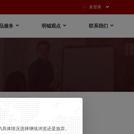
未登录
品服务
明钺观点
联系我们
旭日基金）
您的具体情况选择继续浏览还是放弃。