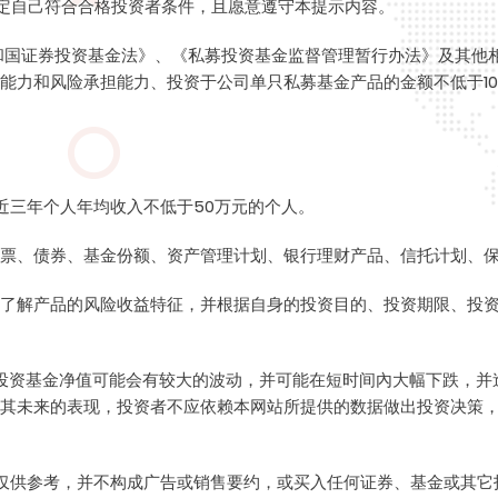
认定自己符合合格投资者条件，且愿意遵守本提示内容。
关于变更投资经理的公告（明钺旭日基金）.pdf
和国证券投资基金法》、《私募投资基金监督管理暂行办法》及其他
能力和风险承担能力、投资于公司单只私募基金产品的金额不低于10
最近三年个人年均收入不低于50万元的个人。
票、债券、基金份额、资产管理计划、银行理财产品、信托计划、
了解产品的风险收益特征，并根据自身的投资目的、投资期限、投
投资基金净值可能会有较大的波动，并可能在短时间內大幅下跌，并
其未来的表现，投资者不应依赖本网站所提供的数据做出投资决策
仅供参考，并不构成广告或销售要约，或买入任何证券、基金或其它