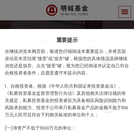
Daily News
重要提示
在继续浏览本网页前，敬请您仔细阅读本重要提示，并将页面
明钺公告
滚动至本页结尾“接受”或“放弃”键，根据您的具体情况选择继续
浏览还是放弃。点击“接受”键，视为您已经阅读并认定自己符合
合格投资者条件，且愿意遵守本提示内容。
1、合格投资者。根据《中华人民共和国证券投资基金法》、
《私募投资基金监督管理暂行办法》及其他相关法律法规的有
关于变更投资经理的公告（明钺安
关规定，私募投资基金的投资者应为具备相应风险识别能力和
心回报3号）
风险承担能力、投资于公司单只私募基金产品的金额不低于100
万元人民币且符合下列相关标准的单位和个人：
管理员
2021-10-28
(一)净资产不低于1000万元的单位；
关于变更投资经理的公告（明钺安心回报3号）.pdf